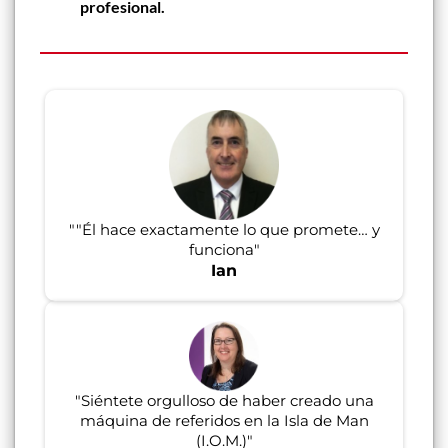
profesional.
"
"Él hace exactamente lo que promete… y
funciona
"
Ian
"
Siéntete orgulloso de haber creado una
máquina de referidos en la Isla de Man
(I.O.M.)
"