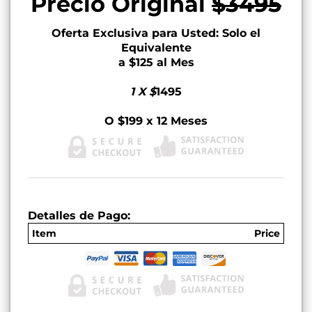
Precio Original
$3495
Oferta Exclusiva para Usted: Solo el
Equivalente
a $125 al Mes
1 X $
1495
O $199 x 12 Meses
Detalles de Pago:
Item
Price